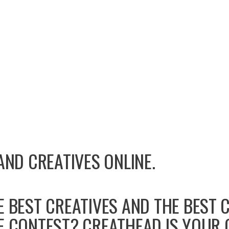
AND CREATIVES ONLINE.
E BEST CREATIVES AND THE BEST 
E CONTEST? CREATHEAD IS YOUR 