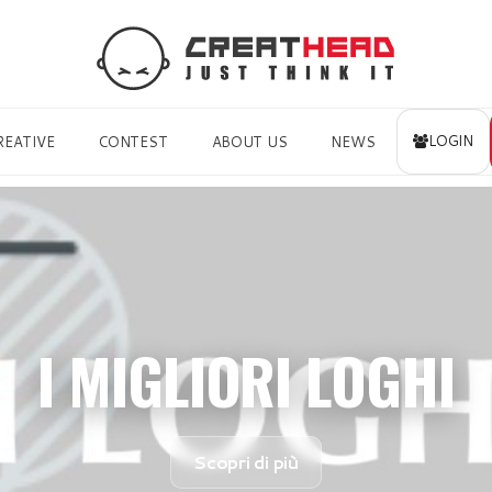
LOGIN
REATIVE
CONTEST
ABOUT US
NEWS
I MIGLIORI LOGHI
Scopri di più