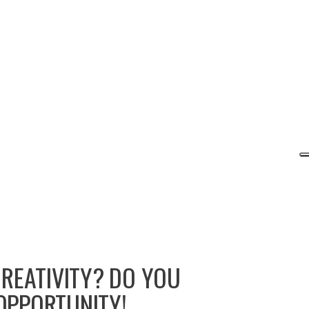
CREATIVITY? DO YOU
OPPORTUNITY!