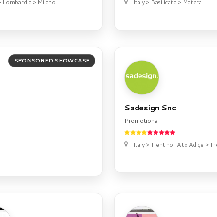
 > Lombardia > Milano
Italy > Basilicata > Matera
SPONSORED SHOWCASE
Sadesign Snc
Promotional
Italy > Trentino-Alto Adige > T