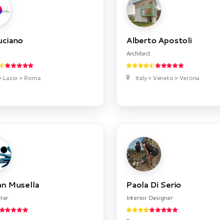
uciano
Alberto Apostoli
Architect
 > Lazio > Roma
Italy > Veneto > Verona
an Musella
Paola Di Serio
ter
Interior Designer