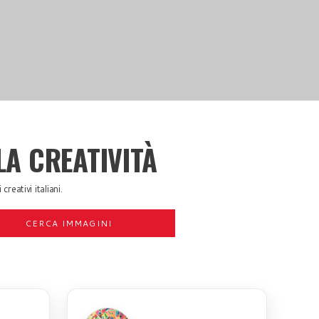
LA CREATIVITÀ
creativi italiani.
CERCA IMMAGINI