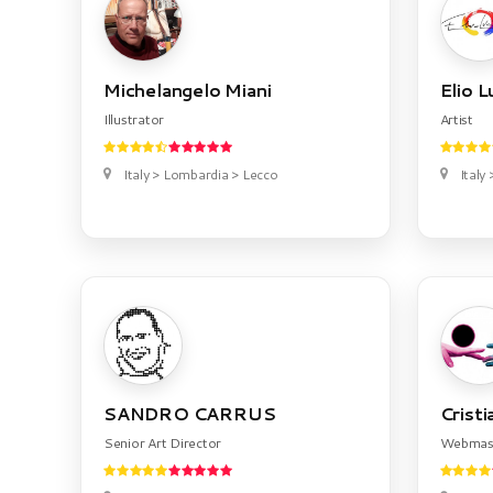
Michelangelo Miani
Elio L
Illustrator
Artist
Italy > Lombardia > Lecco
Italy
SANDRO CARRUS
Cristi
Senior Art Director
Webmas