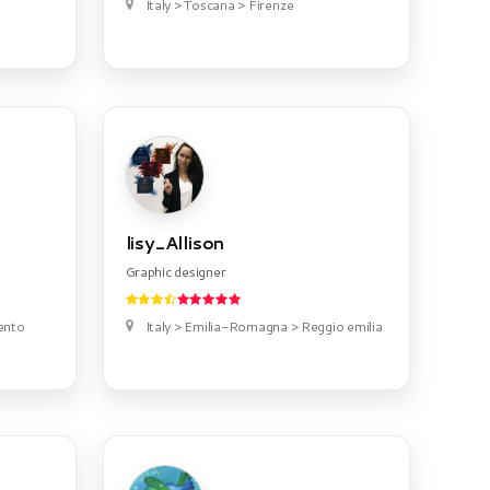
Italy > Toscana > Firenze
lisy_Allison
Graphic designer
rento
Italy > Emilia-Romagna > Reggio emilia