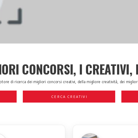
IORI CONCORSI, I CREATIVI, 
ore di ricerca dei migliori concorsi creativi, della migliore creatività, dei migliori 
CERCA CREATIVI